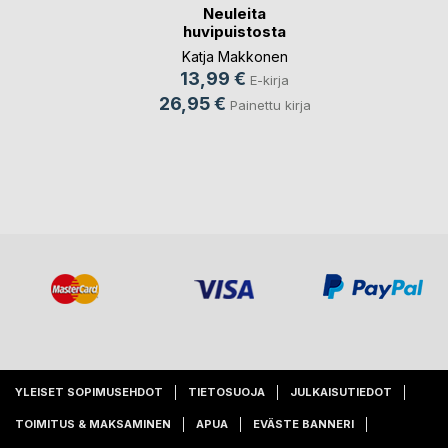
Neuleita
huvipuistosta
Katja Makkonen
13,99 €
E-kirja
26,95 €
Painettu kirja
YLEISET SOPIMUSEHDOT
TIETOSUOJA
JULKAISUTIEDOT
TOIMITUS & MAKSAMINEN
APUA
EVÄSTE BANNERI