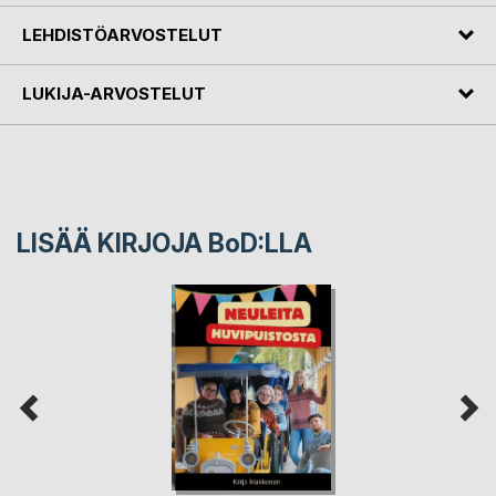
LEHDISTÖARVOSTELUT
LUKIJA-ARVOSTELUT
LISÄÄ KIRJOJA B
o
D:LLA