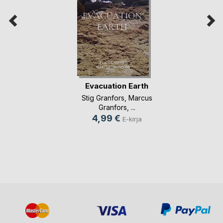
Evacuation Earth
Stig Granfors
,
Marcus
Granfors
, ...
4,99 €
E-kirja