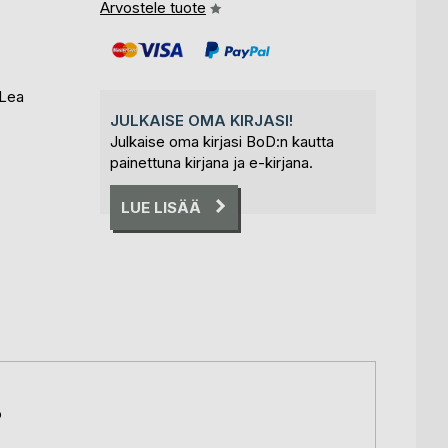
Arvostele tuote
 Lea
JULKAISE OMA KIRJASI!
Julkaise oma kirjasi BoD:n kautta
painettuna kirjana ja e-kirjana.
LUE LISÄÄ
o