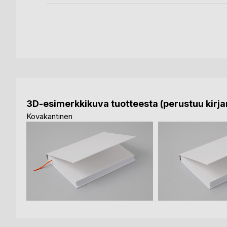
3D-esimerkkikuva tuotteesta (perustuu kirjan
Kovakantinen