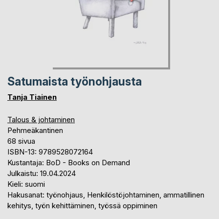
Satumaista työnohjausta
Tanja Tiainen
Talous & johtaminen
Pehmeäkantinen
68 sivua
ISBN-13: 9789528072164
Kustantaja: BoD - Books on Demand
Julkaistu: 19.04.2024
Kieli: suomi
Hakusanat: työnohjaus, Henkilöstöjohtaminen, ammatillinen
kehitys, työn kehittäminen, työssä oppiminen