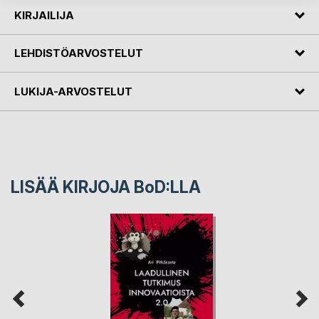
KIRJAILIJA
LEHDISTÖARVOSTELUT
LUKIJA-ARVOSTELUT
LISÄÄ KIRJOJA B
o
D:LLA