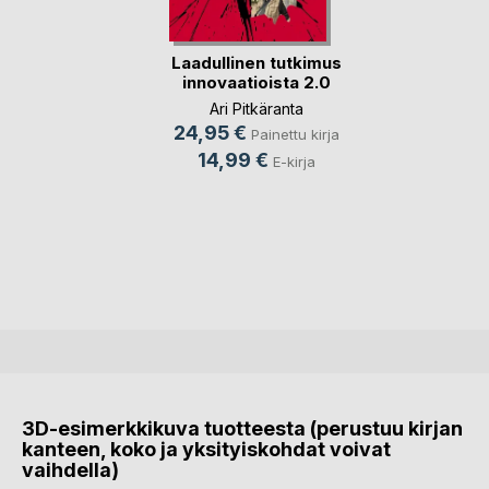
Laadullinen tutkimus
innovaatioista 2.0
Ari Pitkäranta
24,95 €
Painettu kirja
14,99 €
E-kirja
3D-esimerkkikuva tuotteesta (perustuu kirjan
kanteen, koko ja yksityiskohdat voivat
vaihdella)