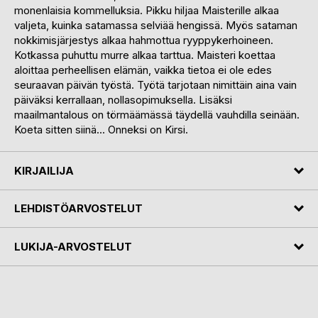
monenlaisia kommelluksia. Pikku hiljaa Maisterille alkaa
valjeta, kuinka satamassa selviää hengissä. Myös sataman
nokkimisjärjestys alkaa hahmottua ryyppykerhoineen.
Kotkassa puhuttu murre alkaa tarttua. Maisteri koettaa
aloittaa perheellisen elämän, vaikka tietoa ei ole edes
seuraavan päivän työstä. Työtä tarjotaan nimittäin aina vain
päiväksi kerrallaan, nollasopimuksella. Lisäksi
maailmantalous on törmäämässä täydellä vauhdilla seinään.
Koeta sitten siinä... Onneksi on Kirsi.
KIRJAILIJA
LEHDISTÖARVOSTELUT
LUKIJA-ARVOSTELUT