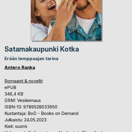
Satamakaupunki Kotka
Erään lemppaajan tarina
Antero Ranka
Romaanit & novellit
ePUB
346,4 KB
DRM: Vesileimaus
ISBN-13: 9789528033950
Kustantaja: BoD - Books on Demand
Julkaistu: 24.05.2023
Kieli: suomi