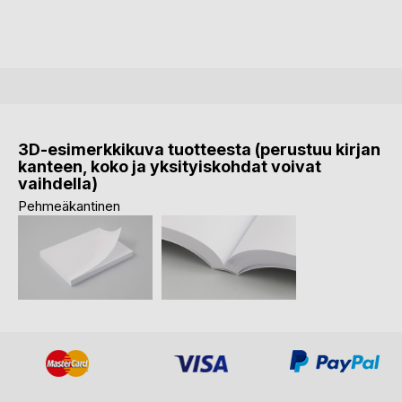
3D-esimerkkikuva tuotteesta (perustuu kirjan
kanteen, koko ja yksityiskohdat voivat
vaihdella)
Pehmeäkantinen