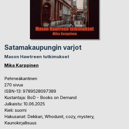
Satamakaupungin varjot
Mason Hawtreen tutkimukset
Mika Karppinen
Pehmeäkantinen
270 sivua
ISBN-13: 9789528097389
Kustantaja: BoD - Books on Demand
Julkaistu: 10.06.2025
Kieli: suomi
Hakusanat: Dekkari, Whodunit, cozy, mystery,
Kaunokirjallisuus