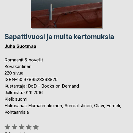
Sapattivuosi ja muita kertomuksia
Juha Suotmaa
Romaanit & novellit
Kovakantinen
220 sivua
ISBN-13: 9789523393820
Kustantaja: BoD - Books on Demand
Julkaistu: 01.11.2016
Kieli: suomi
Hakusanat: Elämänmakuinen, Surrealistinen, Olavi, Eemeli,
Kohtaamisia
Arvostelu::