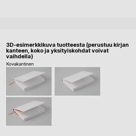
3D-esimerkkikuva tuotteesta (perustuu kirjan
kanteen, koko ja yksityiskohdat voivat
vaihdella)
Kovakantinen