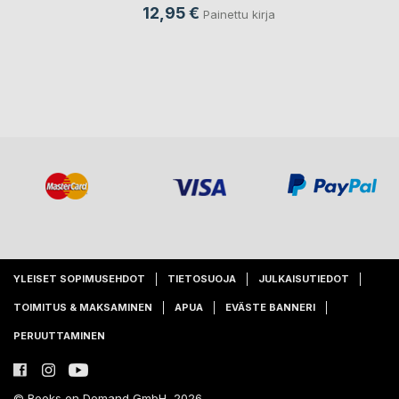
12,95 €
Painettu kirja
YLEISET SOPIMUSEHDOT
TIETOSUOJA
JULKAISUTIEDOT
TOIMITUS & MAKSAMINEN
APUA
EVÄSTE BANNERI
PERUUTTAMINEN
© Books on Demand GmbH, 2026