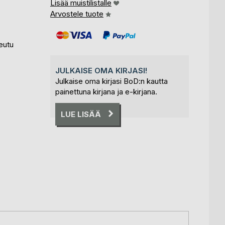
Lisää muistilistalle
Arvostele tuote
eutu
JULKAISE OMA KIRJASI!
Julkaise oma kirjasi BoD:n kautta
painettuna kirjana ja e-kirjana.
LUE LISÄÄ