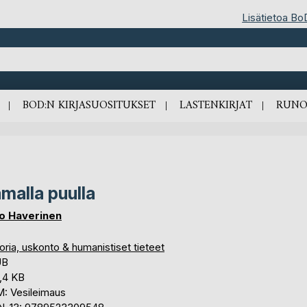
Lisätietoa Bo
BOD:N KIRJASUOSITUKSET
LASTENKIRJAT
RUNO
malla puulla
o Haverinen
oria, uskonto & humanistiset tieteet
UB
,4 KB
: Vesileimaus