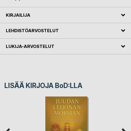
KIRJAILIJA
LEHDISTÖARVOSTELUT
LUKIJA-ARVOSTELUT
LISÄÄ KIRJOJA B
o
D:LLA