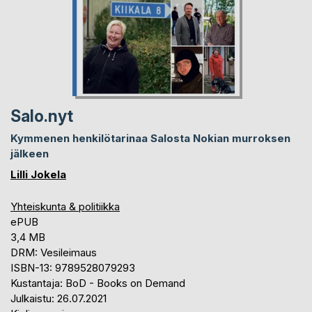
Salo.nyt
Kymmenen henkilötarinaa Salosta Nokian murroksen
jälkeen
Lilli Jokela
Yhteiskunta & politiikka
ePUB
3,4 MB
DRM: Vesileimaus
ISBN-13: 9789528079293
Kustantaja: BoD - Books on Demand
Julkaistu: 26.07.2021