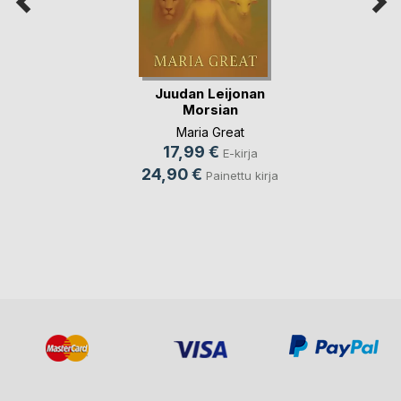
Juudan Leijonan
Morsian
Maria Great
17,99 €
E-kirja
24,90 €
Painettu kirja