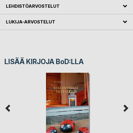
LEHDISTÖARVOSTELUT
LUKIJA-ARVOSTELUT
LISÄÄ KIRJOJA B
o
D:LLA