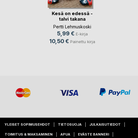
Kesä on edessä -
talvi takana
Pertti Lehmuskoski
5,99 €
E-kirja
10,50 €
Painettu kirja
YLEISET SOPIMUSEHDOT
TIETOSUOJA
JULKAISUTIEDOT
TOIMITUS & MAKSAMINEN
APUA
EVÄSTE BANNERI