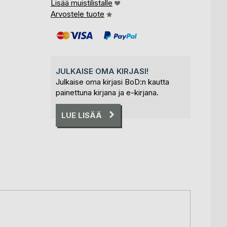
Lisää muistilistalle
Arvostele tuote
JULKAISE OMA KIRJASI!
Julkaise oma kirjasi BoD:n kautta
painettuna kirjana ja e-kirjana.
LUE LISÄÄ