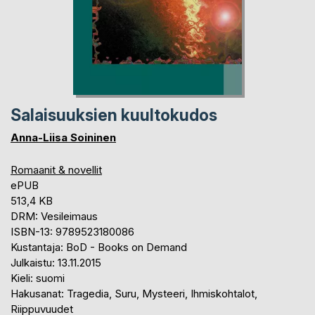
Salaisuuksien kuultokudos
Anna-Liisa Soininen
Romaanit & novellit
ePUB
513,4 KB
DRM: Vesileimaus
ISBN-13: 9789523180086
Kustantaja: BoD - Books on Demand
Julkaistu: 13.11.2015
Kieli: suomi
Hakusanat: Tragedia, Suru, Mysteeri, Ihmiskohtalot,
Riippuvuudet