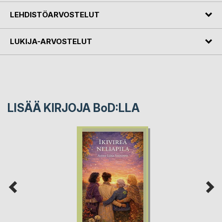
LEHDISTÖARVOSTELUT
LUKIJA-ARVOSTELUT
LISÄÄ KIRJOJA B
o
D:LLA