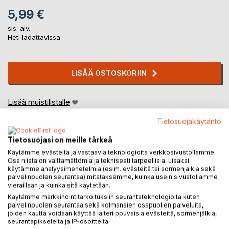
5,99 €
sis. alv.
Heti ladattavissa
LISÄÄ OSTOSKORIIN
Lisää muistilistalle
Arvostele tuote
Tietosuojakäytäntö
Tietosuojasi on meille tärkeä
Käytämme evästeitä ja vastaavia teknologioita verkkosivustollamme.
Osa niistä on välttämättömiä ja teknisesti tarpeellisia. Lisäksi
käytämme analyysimenetelmiä (esim. evästeitä tai sormenjälkiä sekä
palvelinpuolen seurantaa) mitataksemme, kuinka usein sivustollamme
vieraillaan ja kuinka sitä käytetään.
KUVAUS
Käytämme markkinointitarkoituksiin seurantateknologioita kuten
palvelinpuolen seurantaa sekä kolmansien osapuolien palveluita,
joiden kautta voidaan käyttää laiteriippuvaisia evästeitä, sormenjälkiä,
Avaruuden tutkiminen on hyvin usean valtion kesken jaettu.
seurantapikseleitä ja IP-osoitteita.