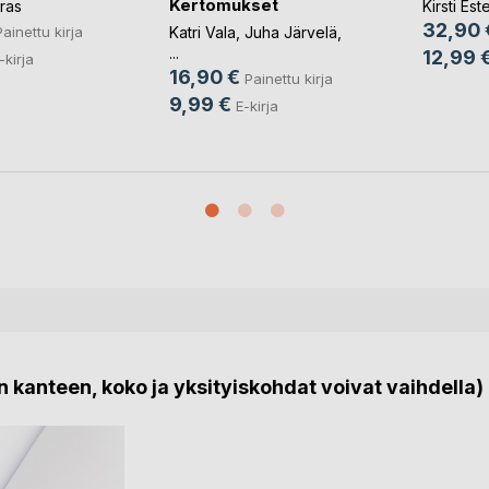
Kertomukset
ras
Kirsti Es
32,90 
Katri Vala
,
Juha Järvelä
,
Painettu kirja
...
12,99 
-kirja
16,90 €
Painettu kirja
9,99 €
E-kirja
 kanteen, koko ja yksityiskohdat voivat vaihdella)