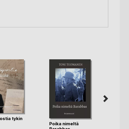
ostia tykin
Poika nimeltä
Barabbas