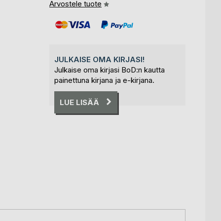
Arvostele tuote
JULKAISE OMA KIRJASI!
Julkaise oma kirjasi BoD:n kautta
painettuna kirjana ja e-kirjana.
LUE LISÄÄ