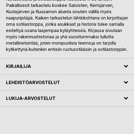
Paikallisesti tarkastelu koskee Saloisten, Kemijärven,
Kuolajärven ja Kuusamon alueita sivuten välillä myös
naapuripitäjiä. Kaiken tarkastelun lähtökohtana on kirjoittajan
oma sotilastorppa, jonka asukkaat ja historia tulee samalla
esiteltyä osana laajempaa kyläyhteisöä. Kirjassa sivutaan
myös rakennushistoriaa ja yhä suositummaksi tullutta
metallinetsintää, joten monipuolisia teemoja on tarjolla
kytkettynä kuitenkin entisiin ruotusotilaisiin ja sotilastorppiin.
KIRJAILIJA
LEHDISTÖARVOSTELUT
LUKIJA-ARVOSTELUT