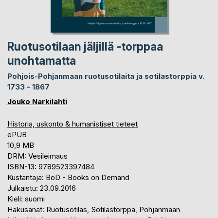
Ruotusotilaan jäljillä -torppaa
unohtamatta
Pohjois-Pohjanmaan ruotusotilaita ja sotilastorppia v.
1733 - 1867
Jouko Narkilahti
Historia, uskonto & humanistiset tieteet
ePUB
10,9 MB
DRM: Vesileimaus
ISBN-13: 9789523397484
Kustantaja: BoD - Books on Demand
Julkaistu: 23.09.2016
Kieli: suomi
Hakusanat: Ruotusotilas, Sotilastorppa, Pohjanmaan