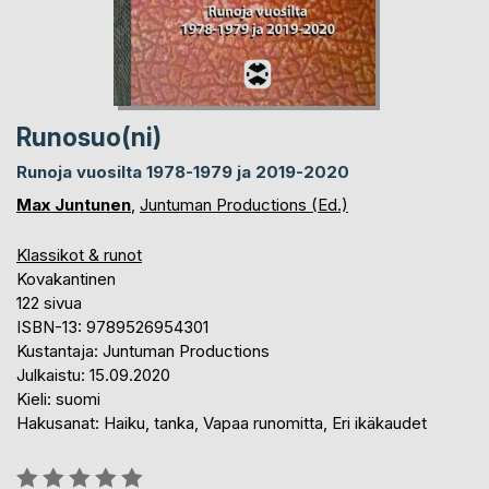
Runosuo(ni)
Runoja vuosilta 1978-1979 ja 2019-2020
Max Juntunen
,
Juntuman Productions (Ed.)
Klassikot & runot
Kovakantinen
122 sivua
ISBN-13: 9789526954301
Kustantaja: Juntuman Productions
Julkaistu: 15.09.2020
Kieli: suomi
Hakusanat: Haiku, tanka, Vapaa runomitta, Eri ikäkaudet
Arvostelu::