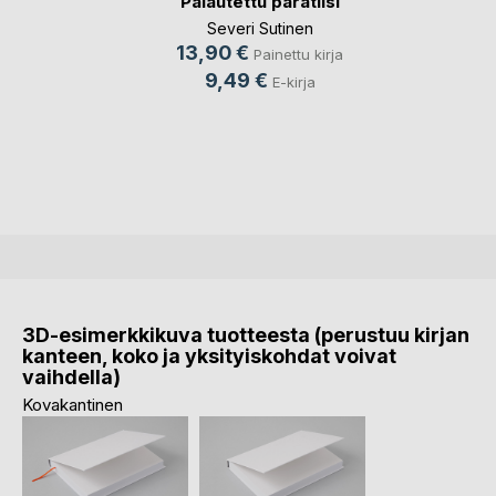
Palautettu paratiisi
Severi Sutinen
13,90 €
Painettu kirja
9,49 €
E-kirja
3D-esimerkkikuva tuotteesta (perustuu kirjan
kanteen, koko ja yksityiskohdat voivat
vaihdella)
Kovakantinen