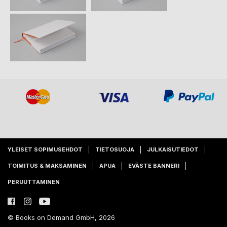
YLEISET SOPIMUSEHDOT
TIETOSUOJA
JULKAISUTIEDOT
TOIMITUS & MAKSAMINEN
APUA
EVÄSTE BANNERI
PERUUTTAMINEN
© Books on Demand GmbH, 2026