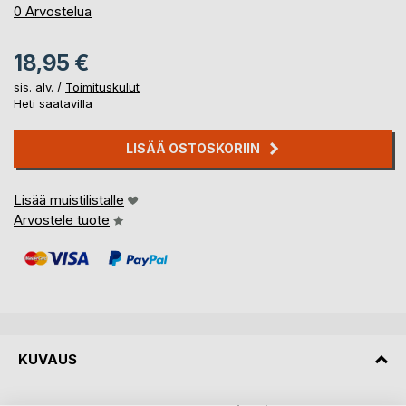
0%
0
Arvostelua
18,95 €
sis. alv. /
Toimituskulut
Heti saatavilla
LISÄÄ OSTOSKORIIN
Lisää muistilistalle
Arvostele tuote
KUVAUS