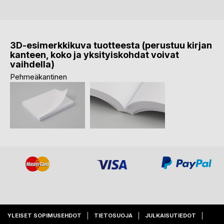
3D-esimerkkikuva tuotteesta (perustuu kirjan
kanteen, koko ja yksityiskohdat voivat
vaihdella)
Pehmeäkantinen
YLEISET SOPIMUSEHDOT
TIETOSUOJA
JULKAISUTIEDOT