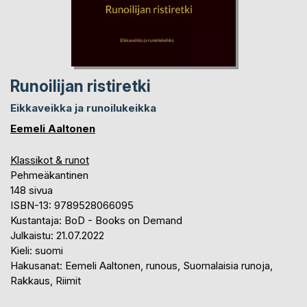
Runoilijan ristiretki
Eikkaveikka ja runoilukeikka
Eemeli Aaltonen
Klassikot & runot
Pehmeäkantinen
148 sivua
ISBN-13: 9789528066095
Kustantaja: BoD - Books on Demand
Julkaistu: 21.07.2022
Kieli: suomi
Hakusanat: Eemeli Aaltonen, runous, Suomalaisia runoja,
Rakkaus, Riimit