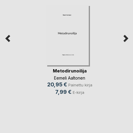
Metodirunoilija
Eemeli Aaltonen
20,95 €
Painettu kirja
7,99 €
E-kirja