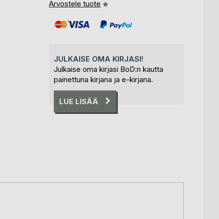
Arvostele tuote
JULKAISE OMA KIRJASI!
Julkaise oma kirjasi BoD:n kautta
painettuna kirjana ja e-kirjana.
LUE LISÄÄ