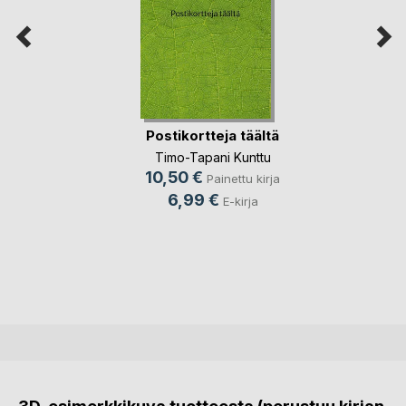
Postikortteja täältä
Timo-Tapani Kunttu
10,50 €
Painettu kirja
6,99 €
E-kirja