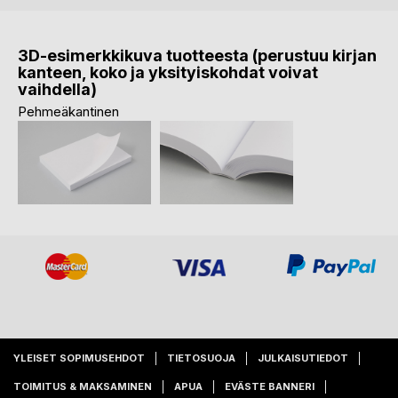
3D-esimerkkikuva tuotteesta (perustuu kirjan
kanteen, koko ja yksityiskohdat voivat
vaihdella)
Pehmeäkantinen
YLEISET SOPIMUSEHDOT
TIETOSUOJA
JULKAISUTIEDOT
TOIMITUS & MAKSAMINEN
APUA
EVÄSTE BANNERI