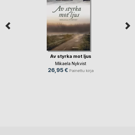
Av styrka mot ljus
Mikaela Nykvist
26,95 €
Painettu kirja