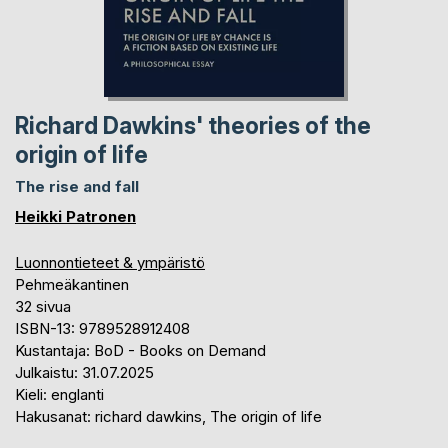
Richard Dawkins' theories of the
origin of life
The rise and fall
Heikki Patronen
Luonnontieteet & ympäristö
Pehmeäkantinen
32 sivua
ISBN-13: 9789528912408
Kustantaja: BoD - Books on Demand
Julkaistu: 31.07.2025
Kieli: englanti
Hakusanat: richard dawkins, The origin of life