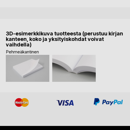
3D-esimerkkikuva tuotteesta (perustuu kirjan
kanteen, koko ja yksityiskohdat voivat
vaihdella)
Pehmeäkantinen