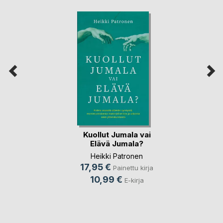
Kuollut Jumala vai
Elävä Jumala?
Heikki Patronen
17,95 €
Painettu kirja
10,99 €
E-kirja