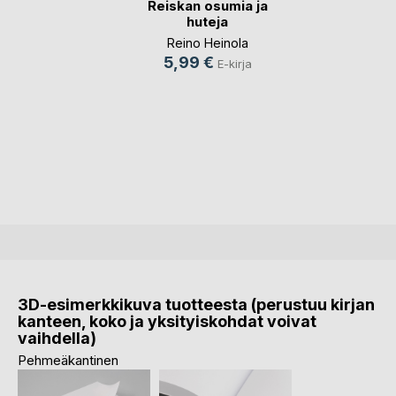
Reiskan osumia ja
huteja
Reino Heinola
5,99 €
E-kirja
3D-esimerkkikuva tuotteesta (perustuu kirjan
kanteen, koko ja yksityiskohdat voivat
vaihdella)
Pehmeäkantinen