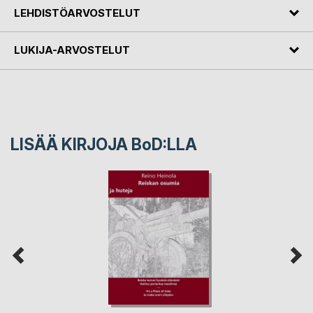
LEHDISTÖARVOSTELUT
LUKIJA-ARVOSTELUT
LISÄÄ KIRJOJA B
o
D:LLA