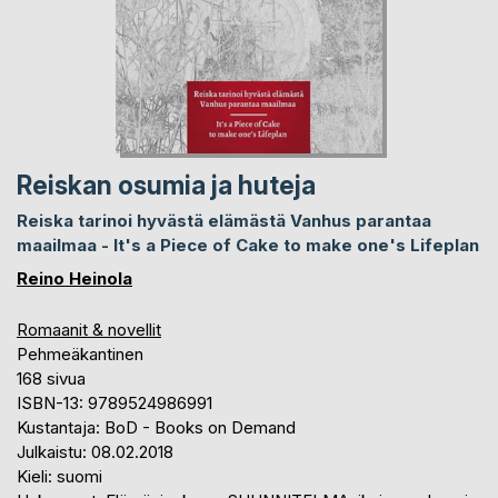
Reiskan osumia ja huteja
Reiska tarinoi hyvästä elämästä Vanhus parantaa
maailmaa - It's a Piece of Cake to make one's Lifeplan
Reino Heinola
Romaanit & novellit
Pehmeäkantinen
168 sivua
ISBN-13: 9789524986991
Kustantaja: BoD - Books on Demand
Julkaistu: 08.02.2018
Kieli: suomi