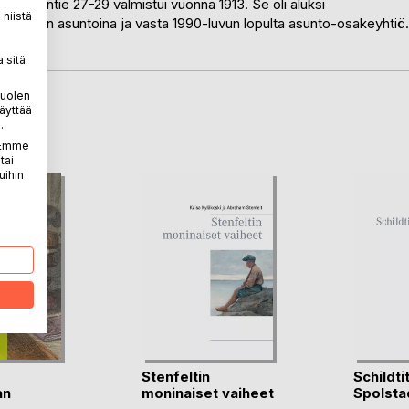
ensvärdintie 27-29 valmistui vuonna 1913. Se oli aluksi
niistä
kijöiden asuntoina ja vasta 1990-luvun lopulta asunto-osakeyhtiö.
 sitä
puolen
äyttää
LA
.
. Emme
tai
uihin
Stenfeltin
Schildtit
an
moninaiset vaiheet
Spolsta