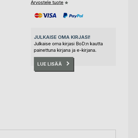
Arvostele tuote
JULKAISE OMA KIRJASI!
Julkaise oma kirjasi BoD:n kautta
painettuna kirjana ja e-kirjana.
LUE LISÄÄ