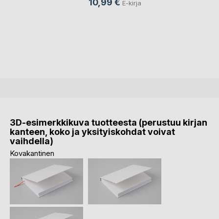
10,99 €
E-kirja
3D-esimerkkikuva tuotteesta (perustuu kirjan
kanteen, koko ja yksityiskohdat voivat
vaihdella)
Kovakantinen