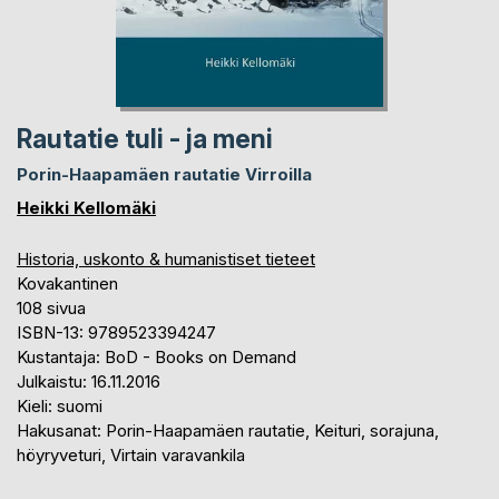
Rautatie tuli - ja meni
Porin-Haapamäen rautatie Virroilla
Heikki Kellomäki
Historia, uskonto & humanistiset tieteet
Kovakantinen
108 sivua
ISBN-13: 9789523394247
Kustantaja: BoD - Books on Demand
Julkaistu: 16.11.2016
Kieli: suomi
Hakusanat: Porin-Haapamäen rautatie, Keituri, sorajuna,
höyryveturi, Virtain varavankila