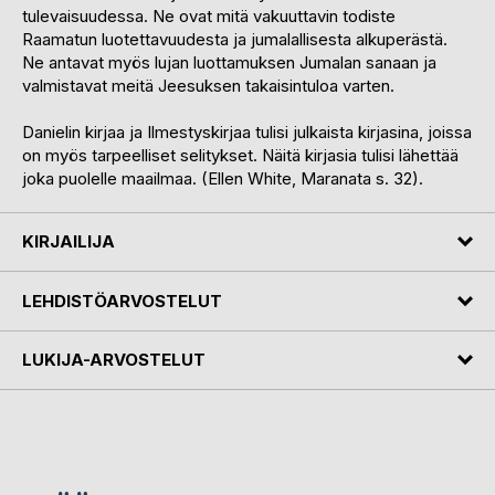
tulevaisuudessa. Ne ovat mitä vakuuttavin todiste
Raamatun luotettavuudesta ja jumalallisesta alkuperästä.
Ne antavat myös lujan luottamuksen Jumalan sanaan ja
valmistavat meitä Jeesuksen takaisintuloa varten.
Danielin kirjaa ja Ilmestyskirjaa tulisi julkaista kirjasina, joissa
on myös tarpeelliset selitykset. Näitä kirjasia tulisi lähettää
joka puolelle maailmaa. (Ellen White, Maranata s. 32).
KIRJAILIJA
LEHDISTÖARVOSTELUT
LUKIJA-ARVOSTELUT