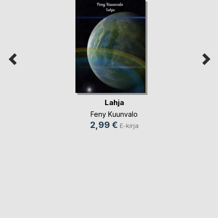
Lahja
Feny Kuunvalo
2,99 €
E-kirja