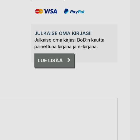
JULKAISE OMA KIRJASI!
Julkaise oma kirjasi BoD:n kautta
painettuna kirjana ja e-kirjana.
LUE LISÄÄ