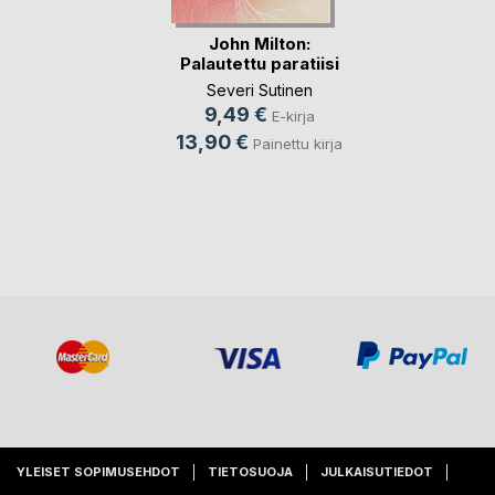
John Milton:
Palautettu paratiisi
Severi Sutinen
9,49 €
E-kirja
13,90 €
Painettu kirja
YLEISET SOPIMUSEHDOT
TIETOSUOJA
JULKAISUTIEDOT