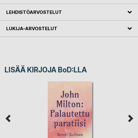
LEHDISTÖARVOSTELUT
LUKIJA-ARVOSTELUT
LISÄÄ KIRJOJA B
o
D:LLA