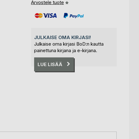
Arvostele tuote
JULKAISE OMA KIRJASI!
Julkaise oma kirjasi BoD:n kautta
painettuna kirjana ja e-kirjana.
LUE LISÄÄ