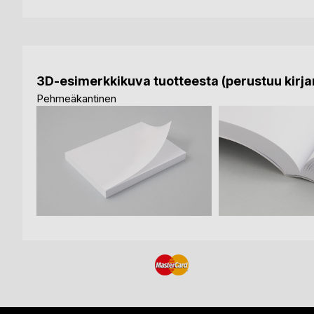
3D-esimerkkikuva tuotteesta (perustuu kirjan
Pehmeäkantinen