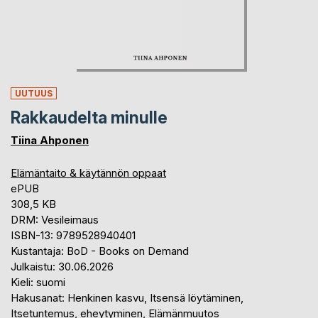
UUTUUS
Rakkaudelta minulle
Tiina Ahponen
Elämäntaito & käytännön oppaat
ePUB
308,5 KB
DRM: Vesileimaus
ISBN-13: 9789528940401
Kustantaja: BoD - Books on Demand
Julkaistu: 30.06.2026
Kieli: suomi
Hakusanat: Henkinen kasvu, Itsensä löytäminen,
Itsetuntemus, eheytyminen, Elämänmuutos