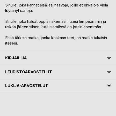
Sinulle, joka kannat sisälläsi haavoja, joille et ehkä ole vielä
löytänyt sanoja.
Sinulle, joka haluat oppia näkemään itsesi lempeämmin ja
uskoa jälleen siihen, että elämässä on jotain enemmän.
Ehkä tärkein matka, jonka koskaan teet, on matka takaisin
itseesi.
KIRJAILIJA
LEHDISTÖARVOSTELUT
LUKIJA-ARVOSTELUT