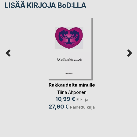
LISÄÄ KIRJOJA B
o
D:LLA
Rakkaudelta minulle
Tiina Ahponen
10,99 €
E-kirja
27,90 €
Painettu kirja