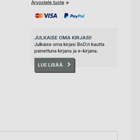
Arvostele tuote
JULKAISE OMA KIRJASI!
Julkaise oma kirjasi BoD:n kautta
painettuna kirjana ja e-kirjana.
LUE LISÄÄ