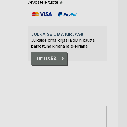
Arvostele tuote
JULKAISE OMA KIRJASI!
Julkaise oma kirjasi BoD:n kautta
painettuna kirjana ja e-kirjana.
LUE LISÄÄ