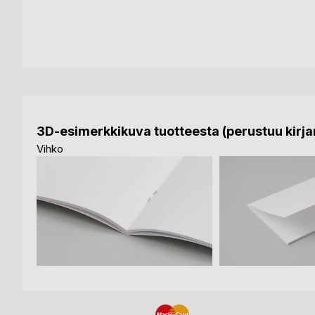
3D-esimerkkikuva tuotteesta (perustuu kirjan
Vihko