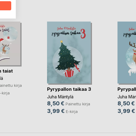
LA
 taiat
lä
ainettu kirja
Pyrypallon taikaa 3
Pyrypall
-kirja
Juha Mäntylä
Juha Män
8,50 €
8,50 €
Painettu kirja
3,99 €
3,99 €
E-kirja