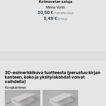
Kotinavetan satuja
Minna Vörlin
20,50 €
Painettu kirja
5,49 €
E-kirja
3D-esimerkkikuva tuotteesta (perustuu kirjan
kanteen, koko ja yksityiskohdat voivat
vaihdella)
Kovakantinen