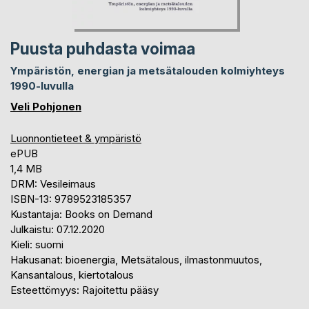
Puusta puhdasta voimaa
Ympäristön, energian ja metsätalouden kolmiyhteys
1990-luvulla
Veli Pohjonen
Luonnontieteet & ympäristö
ePUB
1,4 MB
DRM: Vesileimaus
ISBN-13: 9789523185357
Kustantaja: Books on Demand
Julkaistu: 07.12.2020
Kieli: suomi
Hakusanat: bioenergia, Metsätalous, ilmastonmuutos,
Kansantalous, kiertotalous
Esteettömyys: Rajoitettu pääsy