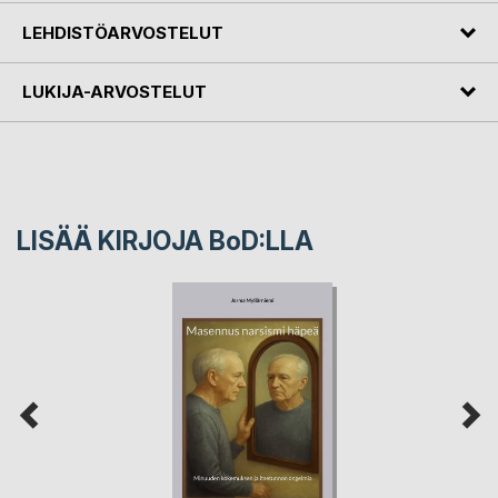
LEHDISTÖARVOSTELUT
LUKIJA-ARVOSTELUT
LISÄÄ KIRJOJA B
o
D:LLA