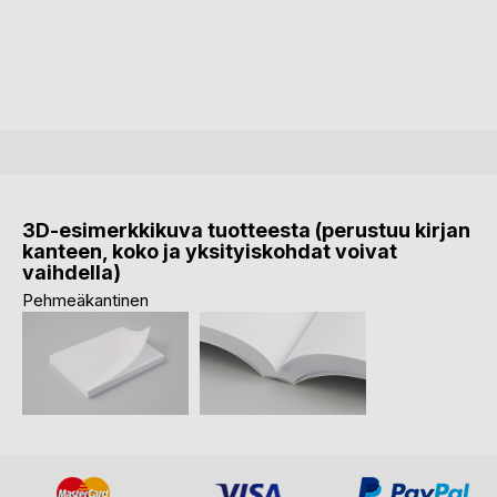
3D-esimerkkikuva tuotteesta (perustuu kirjan
kanteen, koko ja yksityiskohdat voivat
vaihdella)
Pehmeäkantinen