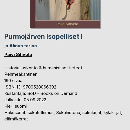
Purmojärven Isopelliset I
ja Alinan tarina
Päivi Sihvola
Historia, uskonto & humanistiset tieteet
Pehmeäkantinen
190 sivua
ISBN-13: 9789528066392
Kustantaja: BoD - Books on Demand
Julkaistu: 05.09.2022
Kieli: suomi
Hakusanat: sukututkimus, Sukuhistoria, sukukirjat, kyläkirjat,
elämäkerrat