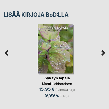
LISÄÄ KIRJOJA B
o
D:LLA
Syksyn lapsia
Martti Hakkarainen
15,95 €
Painettu kirja
9,99 €
E-kirja