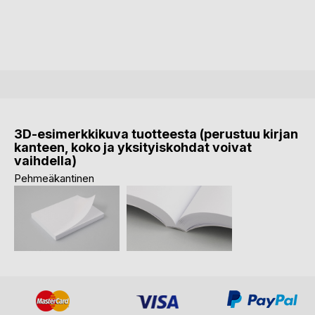
3D-esimerkkikuva tuotteesta (perustuu kirjan
kanteen, koko ja yksityiskohdat voivat
vaihdella)
Pehmeäkantinen