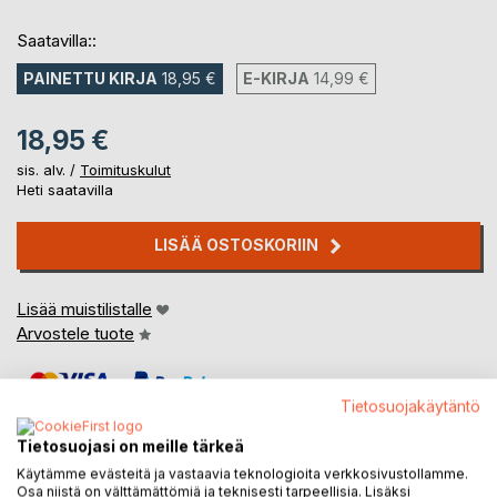
Saatavilla::
PAINETTU KIRJA
18,95 €
E-KIRJA
14,99 €
18,95 €
sis. alv. /
Toimituskulut
Heti saatavilla
LISÄÄ OSTOSKORIIN
Lisää muistilistalle
Arvostele tuote
Tietosuojakäytäntö
Tietosuojasi on meille tärkeä
Käytämme evästeitä ja vastaavia teknologioita verkkosivustollamme.
Osa niistä on välttämättömiä ja teknisesti tarpeellisia. Lisäksi