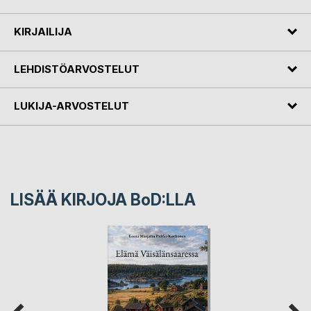
KIRJAILIJA
LEHDISTÖARVOSTELUT
LUKIJA-ARVOSTELUT
LISÄÄ KIRJOJA B
o
D:LLA