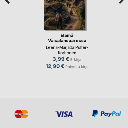
Elämä
Väisälänsaaressa
Leena-Marjatta Pulfer-
Korhonen
3,99 €
E-kirja
12,90 €
Painettu kirja