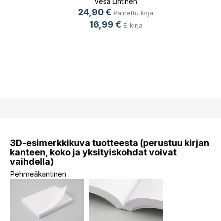
Vesa Lintinen
24,90 €
Painettu kirja
16,99 €
E-kirja
3D-esimerkkikuva tuotteesta (perustuu kirjan
kanteen, koko ja yksityiskohdat voivat
vaihdella)
Pehmeäkantinen