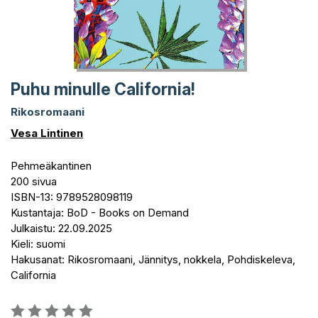
Puhu minulle California!
Rikosromaani
Vesa Lintinen
Pehmeäkantinen
200 sivua
ISBN-13: 9789528098119
Kustantaja: BoD - Books on Demand
Julkaistu: 22.09.2025
Kieli: suomi
Hakusanat: Rikosromaani, Jännitys, nokkela, Pohdiskeleva,
California
Arvostelu::