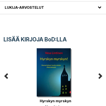
LUKIJA-ARVOSTELUT
LISÄÄ KIRJOJA B
o
D:LLA
Hyrskyn myrskyn