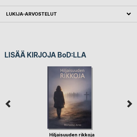
LUKIJA-ARVOSTELUT
LISÄÄ KIRJOJA B
o
D:LLA
Hiljaisuuden rikkoja