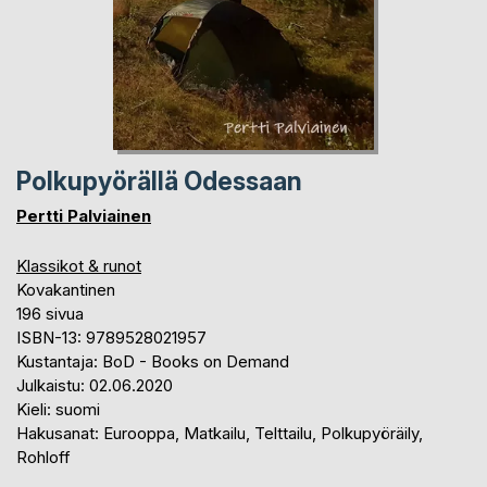
Polkupyörällä Odessaan
Pertti Palviainen
Klassikot & runot
Kovakantinen
196 sivua
ISBN-13: 9789528021957
Kustantaja: BoD - Books on Demand
Julkaistu: 02.06.2020
Kieli: suomi
Hakusanat: Eurooppa, Matkailu, Telttailu, Polkupyöräily,
Rohloff