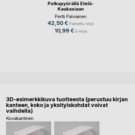
Polkupyörällä Etelä-
Kaukasiaan
Pertti Palviainen
42,50 €
Painettu kirja
10,99 €
E-kirja
3D-esimerkkikuva tuotteesta (perustuu kirjan
kanteen, koko ja yksityiskohdat voivat
vaihdella)
Kovakantinen