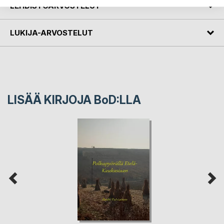
LEHDISTÖARVOSTELUT
LUKIJA-ARVOSTELUT
LISÄÄ KIRJOJA B
o
D:LLA