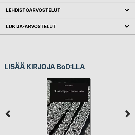
LEHDISTÖARVOSTELUT
LUKIJA-ARVOSTELUT
LISÄÄ KIRJOJA B
o
D:LLA