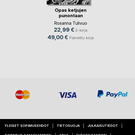
Opas ketjujen
punontaan
Rosanna Tulivuo
22,99 €
E-kirja
49,00 €
Painettu kirja
YLEISET SOPIMUSEHDOT
TIETOSUOJA
JULKAISUTIEDOT