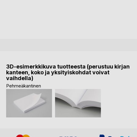
3D-esimerkkikuva tuotteesta (perustuu kirjan
kanteen, koko ja yksityiskohdat voivat
vaihdella)
Pehmeäkantinen