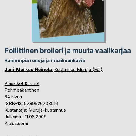
Poliittinen broileri ja muuta vaalikarjaa
Rumempia runoja ja maailmankuvia
Jani-Markus Heinola
,
Kustannus Muruja (Ed.)
Klassikot & runot
Pehmeäkantinen
64 sivua
ISBN-13: 9789526703916
Kustantaja: Muruja-kustannus
Julkaistu: 11.06.2008
Kieli: suomi