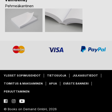
Pehmeäkantinen
YLEISET SOPIMUSEHDOT
TIETOSUOJA
JULKAISUTIEDOT
TOIMITUS & MAKSAMINEN
APUA
EVÄSTE BANNERI
PERUUTTAMINEN
© Books on Demand GmbH, 2026