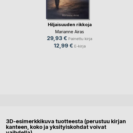
Hiljaisuuden rikkoja
Marianne Airas
29,93 €
Painettu kirja
12,99 €
E-kirja
3D-esimerkkikuva tuotteesta (perustuu kirjan
kanteen, koko ja yksityiskohdat voivat
vaihdella)