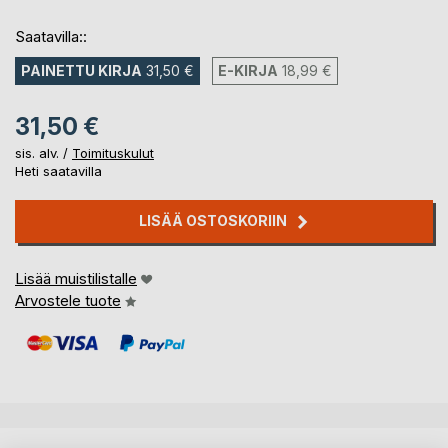
Saatavilla::
PAINETTU KIRJA
31,50 €
E-KIRJA
18,99 €
31,50 €
sis. alv. /
Toimituskulut
Heti saatavilla
LISÄÄ OSTOSKORIIN
Lisää muistilistalle
Arvostele tuote