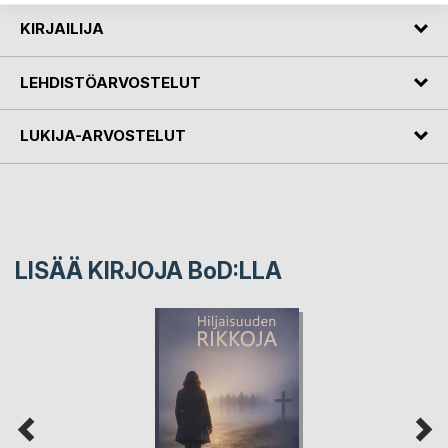
KIRJAILIJA
LEHDISTÖARVOSTELUT
LUKIJA-ARVOSTELUT
LISÄÄ KIRJOJA B
o
D:LLA