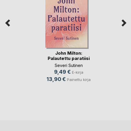
John Milton:
Palautettu paratiisi
Severi Sutinen
9,49 €
E-kirja
13,90 €
Painettu kirja