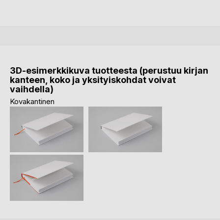
3D-esimerkkikuva tuotteesta (perustuu kirjan
kanteen, koko ja yksityiskohdat voivat
vaihdella)
Kovakantinen