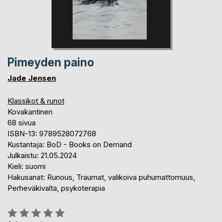
Pimeyden paino
Jade Jensen
Klassikot & runot
Kovakantinen
68 sivua
ISBN-13: 9789528072768
Kustantaja: BoD - Books on Demand
Julkaistu: 21.05.2024
Kieli: suomi
Hakusanat: Runous, Traumat, valikoiva puhumattomuus,
Perheväkivalta, psykoterapia
Arvostelu::