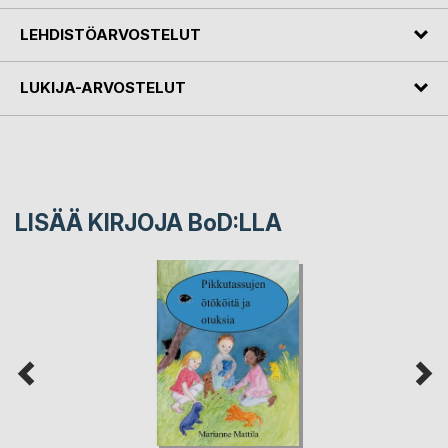
LEHDISTÖARVOSTELUT
LUKIJA-ARVOSTELUT
LISÄÄ KIRJOJA B
o
D:LLA