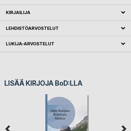
KIRJAILIJA
LEHDISTÖARVOSTELUT
LUKIJA-ARVOSTELUT
LISÄÄ KIRJOJA B
o
D:LLA