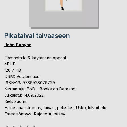
Pikataival taivaaseen
John Bunyan
Elämäntaito & käytännön oppaat
ePUB
126,7 KB
DRM: Vesileimaus
ISBN-13: 9789528079729
Kustantaja: BoD - Books on Demand
Julkaistu: 14.09.2022
Kieli: suomi
Hakusanat: Jeesus, taivas, pelastus, Usko, kilvoittelu
Esteettömyys: Rajoitettu pääsy
Arvostelu::