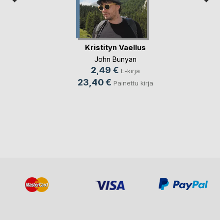
Kristityn Vaellus
John Bunyan
2,49 €
E-kirja
23,40 €
Painettu kirja