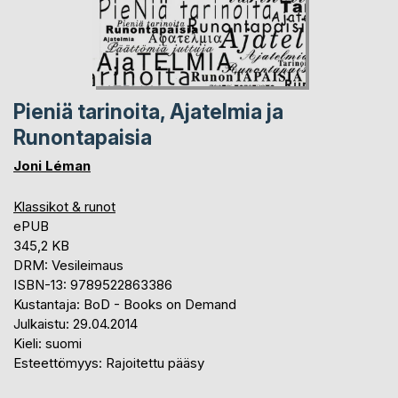
Pieniä tarinoita, Ajatelmia ja
Runontapaisia
Joni Léman
Klassikot & runot
ePUB
345,2 KB
DRM: Vesileimaus
ISBN-13: 9789522863386
Kustantaja: BoD - Books on Demand
Julkaistu: 29.04.2014
Kieli: suomi
Esteettömyys: Rajoitettu pääsy