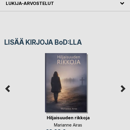
LUKIJA-ARVOSTELUT
LISÄÄ KIRJOJA B
o
D:LLA
Hiljaisuuden rikkoja
Marianne Airas