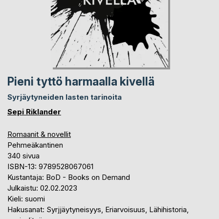
Pieni tyttö harmaalla kivellä
Syrjäytyneiden lasten tarinoita
Sepi Riklander
Romaanit & novellit
Pehmeäkantinen
340 sivua
ISBN-13: 9789528067061
Kustantaja: BoD - Books on Demand
Julkaistu: 02.02.2023
Kieli: suomi
Hakusanat: Syrjjäytyneisyys, Eriarvoisuus, Lähihistoria,