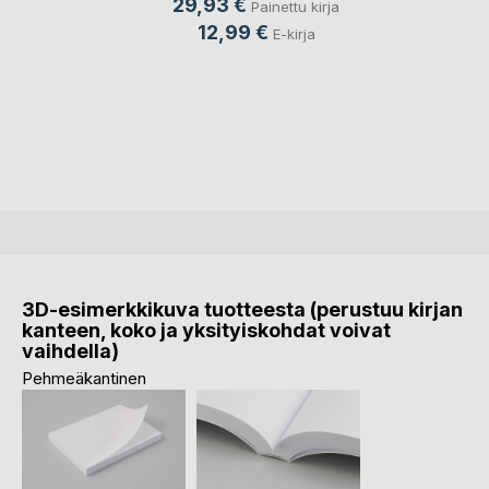
29,93 €
Painettu kirja
12,99 €
E-kirja
3D-esimerkkikuva tuotteesta (perustuu kirjan
kanteen, koko ja yksityiskohdat voivat
vaihdella)
Pehmeäkantinen